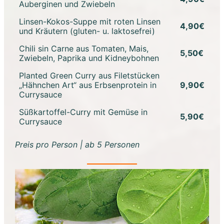
Auberginen und Zwiebeln
Linsen-Kokos-Suppe mit roten Linsen
4,90€
und Kräutern (gluten- u. laktosefrei)
Chili sin Carne aus Tomaten, Mais,
5,50€
Zwiebeln, Paprika und Kidneybohnen
Planted Green Curry aus Filetstücken
„Hähnchen Art“ aus Erbsenprotein in
9,90€
Currysauce
Süßkartoffel-Curry mit Gemüse in
5,90€
Currysauce
Preis pro Person | ab 5 Personen