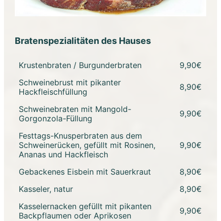
Bratenspezialitäten des Hauses
Krustenbraten / Burgunderbraten
9,90€
Schweinebrust mit pikanter
8,90€
Hackfleischfüllung
Schweinebraten mit Mangold-
9,90€
Gorgonzola-Füllung
Festtags-Knusperbraten aus dem
Schweinerücken, gefüllt mit Rosinen,
9,90€
Ananas und Hackfleisch
Gebackenes Eisbein mit Sauerkraut
8,90€
Kasseler, natur
8,90€
Kasselernacken gefüllt mit pikanten
9,90€
Backpflaumen oder Aprikosen