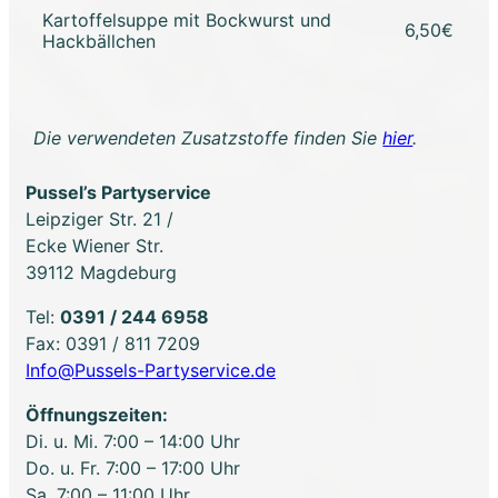
Kartoffelsuppe mit Bockwurst und
6,50€
Hackbällchen
Die verwendeten Zusatzstoffe finden Sie
hier
.
Pussel’s Partyservice
Leipziger Str. 21 /
Ecke Wiener Str.
39112 Magdeburg
Tel:
0391 / 244 6958
Fax: 0391 / 811 7209
Info@Pussels-Partyservice.de
Öffnungszeiten:
Di. u. Mi. 7:00 – 14:00 Uhr
Do. u. Fr. 7:00 – 17:00 Uhr
Sa. 7:00 – 11:00 Uhr