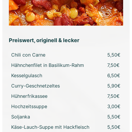
Preiswert, originell & lecker
Chili con Carne
5,50€
Hähnchenfilet in Basilikum-Rahm
7,50€
Kesselgulasch
6,50€
Curry-Geschnetzeltes
5,90€
Hühnerfrikassee
7,50€
Hochzeitssuppe
3,00€
Soljanka
5,50€
Käse-Lauch-Suppe mit Hackfleisch
5,50€