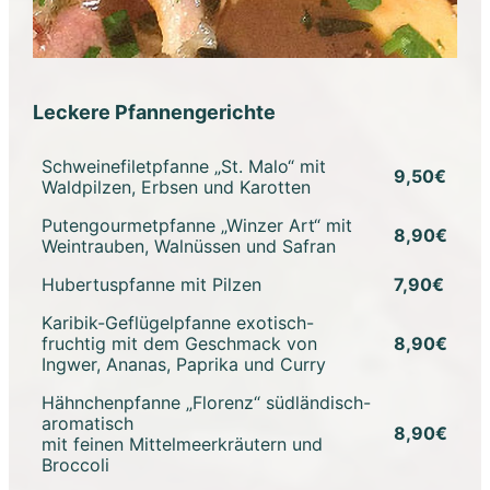
Leckere Pfannengerichte
Schweinefiletpfanne „St. Malo“ mit
9,50€
Waldpilzen, Erbsen und Karotten
Putengourmetpfanne „Winzer Art“ mit
8,90€
Weintrauben, Walnüssen und Safran
Hubertuspfanne mit Pilzen
7,90€
Karibik-Geflügelpfanne exotisch-
fruchtig mit dem Geschmack von
8,90€
Ingwer, Ananas, Paprika und Curry
Hähnchenpfanne „Florenz“ südländisch-
aromatisch
8,90€
mit feinen Mittelmeerkräutern und
Broccoli