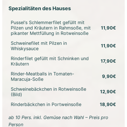
Spezialitäten des Hauses
Pussel‘s Schlemmerfilet gefüllt mit
Pilzen und Kräutern in Rahmsoße, mit
11,90€
pikanter Mettfüllung in Rotweinsoße
Schweinefilet mit Pilzen in
11,90€
Whiskysauce
Rinderfilet gefüllt mit Schninken und
17,90€
Kräutern
Rinder-Meatballs in Tomaten-
9,90€
Maracuja-Soße
Schweinebäckchen in Rotweinsoße
12,90€
(Bild)
Rinderbäckchen in Portweinsoße
18,90€
ab 10 Pers. inkl. Gemüse nach Wahl – Preis pro
Person