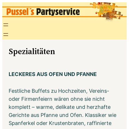
Zum
Inhalt
springen
Spezialitäten
LECKERES AUS OFEN UND PFANNE
Festliche Buffets zu Hochzeiten, Vereins-
oder Firmenfeiern wären ohne sie nicht
komplett – warme, delikate und herzhafte
Gerichte aus Pfanne und Ofen. Klassiker wie
Spanferkel oder Krustenbraten, raffinierte